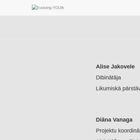
Alise Jakovele
Dibinātāja
Likumiskā pārstā
Diāna Vanaga
Projektu koordinā