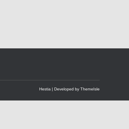
Hestia | Developed by
ThemeIsle