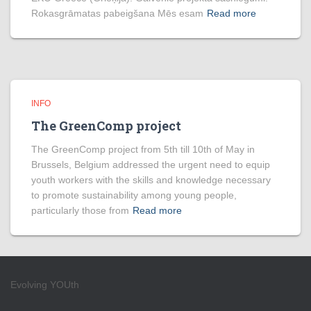
Rokasgrāmatas pabeigšana Mēs esam
Read more
INFO
The GreenComp project
The GreenComp project from 5th till 10th of May in
Brussels, Belgium addressed the urgent need to equip
youth workers with the skills and knowledge necessary
to promote sustainability among young people,
particularly those from
Read more
Evolving YOUth