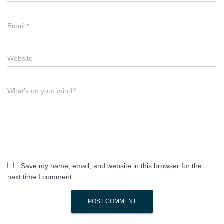
Email
*
Website
What's on your mind?
Save my name, email, and website in this browser for the
next time I comment.