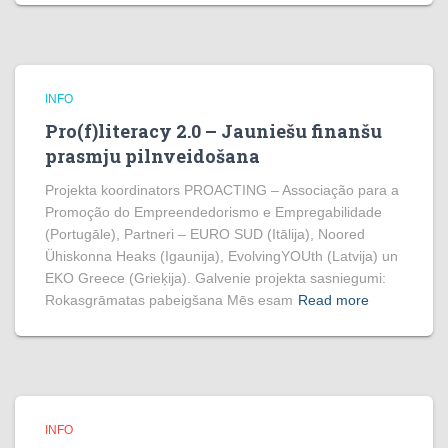
INFO
Pro(f)literacy 2.0 – Jauniešu finanšu
prasmju pilnveidošana
Projekta koordinators PROACTING – Associação para a
Promoção do Empreendedorismo e Empregabilidade
(Portugāle), Partneri – EURO SUD (Itālija), Noored
Ühiskonna Heaks (Igaunija), EvolvingYOUth (Latvija) un
EKO Greece (Grieķija). Galvenie projekta sasniegumi:
Rokasgrāmatas pabeigšana Mēs esam
Read more
INFO